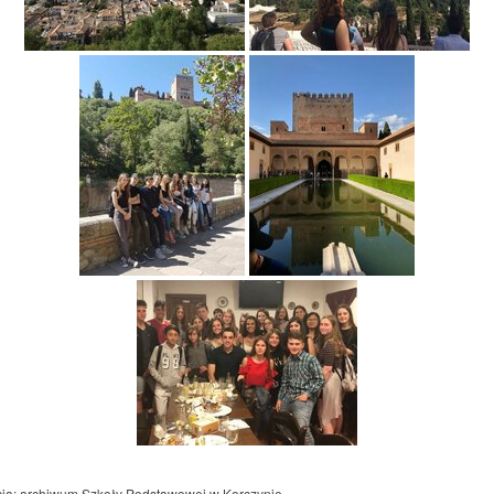
cia: archiwum Szkoły Podstawowej w Korczynie