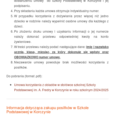
dostarczeniu umowy do Szkoły Podstawowej w Korczynie i jej
podpisaniu.
Przy składaniu każda umowa otrzymuje indywidualny numer.
W przypadku korzystania z dożywiania przez więcej niż jedno
dziecko w rodzinie należy wypełnić osobne umowy dla każdego z
dzieci.
Po złożeniu druku umowy i uzyskaniu informacji o jej numerze
należy dokonać przelewu odpowiedniej kwoty na konto
żywieniowe.
W treści przelewu należy podać następujące dane:
imię i nazwisko
ucznia, klasa, miesiąc, za który dokonuje się wpłaty oraz
OBOWIĄZKOWO numer umowy.
Niezawarcie umowy powoduje brak możliwości korzystania z
posiłków.
Do pobrania (format .pdf):
Umowa korzystania z obiadów w stołówce szkolnej Szkoły
Podstawowej im. A. Fredry w Korczynie w roku szkolnym 2024/2025
Informacja dotycząca zakupu posiłków w Szkole
Podstawowej w Korczynie