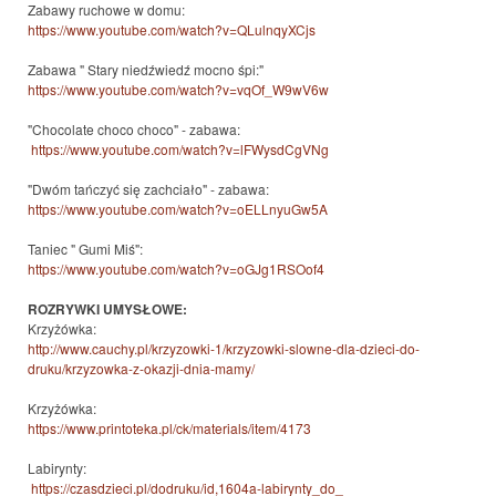
Zabawy ruchowe w domu:
https://www.youtube.com/
watch?v=QLulnqyXCjs
Zabawa " Stary niedźwiedź mocno śpi:"
https://www.youtube.com/watch?
v=vqOf_W9wV6w
"Chocolate choco choco" - zabawa:
https://www.youtube.com/
watch?v=lFWysdCgVNg
"Dwóm tańczyć się zachciało" - zabawa:
https://www.youtube.com/watch?
v=oELLnyuGw5A
Taniec " Gumi Miś":
https://www.youtube.com/
watch?v=oGJg1RSOof4
ROZRYWKI UMYSŁOWE:
Krzyżówka:
http://www.cauchy.pl/
krzyzowki-1/krzyzowki-slowne-
dla-dzieci-do-
druku/krzyzowka-
z-okazji-dnia-mamy/
Krzyżówka:
https://www.printoteka.pl/ck/
materials/item/4173
Labirynty:
https://czasdzieci.pl/
dodruku/id,1604a-labirynty_do_