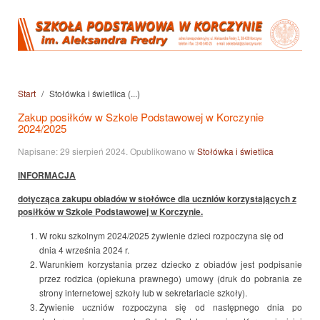
Start
Stołówka i świetlica (...)
Zakup posiłków w Szkole Podstawowej w Korczynie
2024/2025
Napisane:
29 sierpień 2024
. Opublikowano w
Stołówka i świetlica
INFORMACJA
dotycząca zakupu obiadów w stołówce dla uczniów korzystających z
posiłków w Szkole Podstawowej w Korczynie.
W roku szkolnym 2024/2025 żywienie dzieci rozpoczyna się od
dnia 4 września 2024 r.
Warunkiem korzystania przez dziecko z obiadów jest podpisanie
przez rodzica (opiekuna prawnego) umowy (druk do pobrania ze
strony internetowej szkoły lub w sekretariacie szkoły).
Żywienie uczniów rozpoczyna się od następnego dnia po