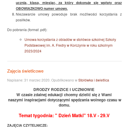
ucznia, klasa, miesiąc, za który dokonuje się wpłaty oraz
OBOWIĄZKOWO numer umowy.
Niezawarcie umowy powoduje brak możliwości korzystania z
posiłków.
Do pobrania (format .pdf):
Umowa korzystania z obiadów w stołówce szkolnej Szkoły
Podstawowej im. A. Fredry w Korczynie w roku szkolnym
2023/2024
Zajęcia świetlicowe
Napisane:
31 marzec 2020
. Opublikowano w
Stołówka i świetlica
DRODZY RODZICE I UCZNIOWIE
W czasie zdalnej edukacji chcemy dzielić się z Wami
naszymi inspiracjami dotyczącymi spędzania wolnego czasu w
domu.
Temat tygodnia: " Dzień Matki" 18.V - 29.V
ZAJĘCIA CZYTELNICZE: