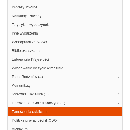
Imprezy szkolne
Konkursy i zawody
Turystyka i wypoczynek
Inne wydarzenia
Współpraca ze SOSW
Biblioteka szkolna
Laboratoria Przyszłości
Wychowanie do życie w rodzinie
Rada Rodziców (...)
Komunikaty
Stołówka i świetlica (...)
Dożywianie - Gmina Korczyna (...)
Zamówienia publiczne
Polityka prywatności (RODO)
Archiwum