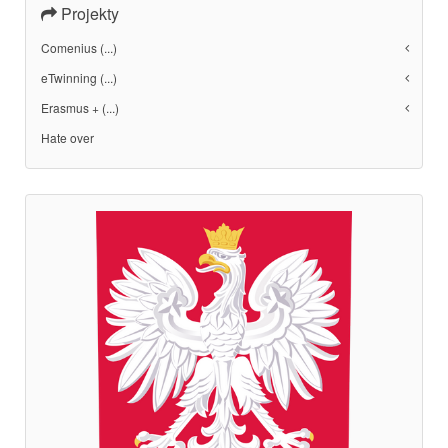
Projekty
Comenius (...)
eTwinning (...)
Erasmus + (...)
Hate over