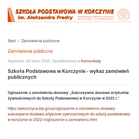
Start
Zamówienia publiczne
Zamówienia publiczne
Napisane:
08 lipiec 2020
. Opublikowano w
Komunikaty
Szkoła Podstawowa w Korczynie - wykaz zamówień
publicznych
Ogłoszenie o zamówieniu dostawy „Sukcesywna dostawa artykułów
żywnościowych do Szkoły Podstawowej w Korczynie w 2022 r.”
https://spkorczyna.bip.gov.pl/ogloszenie-o-zamowieniu-dostawy-
sukcesywna-dostawa-artykulow-zywnosciowych-do-szkoly-podstawowej-
w-korczynie-w-2022-r/ogloszenie-o-zamowieniu.html