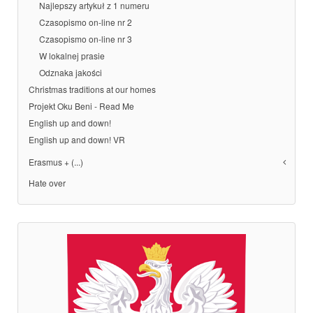
Najlepszy artykuł z 1 numeru
Czasopismo on-line nr 2
Czasopismo on-line nr 3
W lokalnej prasie
Odznaka jakości
Christmas traditions at our homes
Projekt Oku Beni - Read Me
English up and down!
English up and down! VR
Erasmus + (...)
Hate over