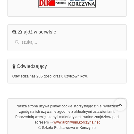
Znajdź w serwisie
Odwiedzający
Odwiedza nas 285 gości oraz 0 użytkowników.
Nasza strona używa plików cookie. Korzystając z niej wyrażasz
zgodę na ich używanie zgodnie z aktualnymi ustawieniami.
Poprzednią wersję strony i materiały archiwalne znajdziesz pod
adresem ⇒
www.archiwum.korczyna.net
© Szkoła Podstawowa w Korczynie