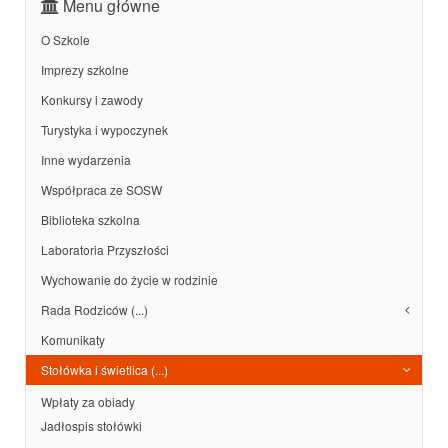
Menu główne
O Szkole
Imprezy szkolne
Konkursy i zawody
Turystyka i wypoczynek
Inne wydarzenia
Współpraca ze SOSW
Biblioteka szkolna
Laboratoria Przyszłości
Wychowanie do życie w rodzinie
Rada Rodziców (...)
Komunikaty
Stołówka i świetlica (...)
Wpłaty za obiady
Jadłospis stołówki