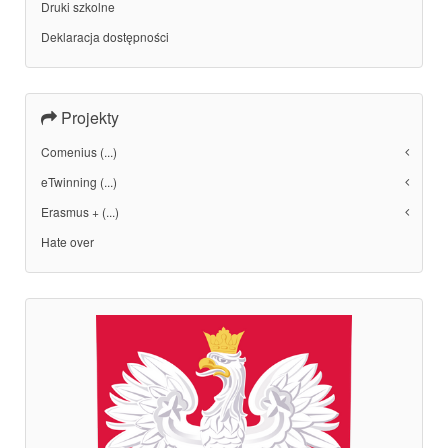
Druki szkolne
Deklaracja dostępności
Projekty
Comenius (...)
eTwinning (...)
Erasmus + (...)
Hate over