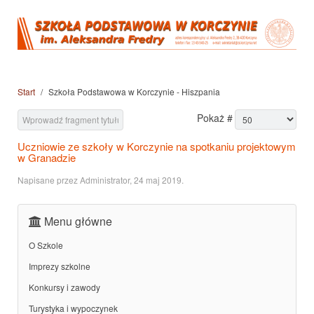
Start
Szkoła Podstawowa w Korczynie - Hiszpania
Pokaż #
Uczniowie ze szkoły w Korczynie na spotkaniu projektowym
w Granadzie
Napisane przez Administrator,
24 maj 2019
.
Menu główne
O Szkole
Imprezy szkolne
Konkursy i zawody
Turystyka i wypoczynek