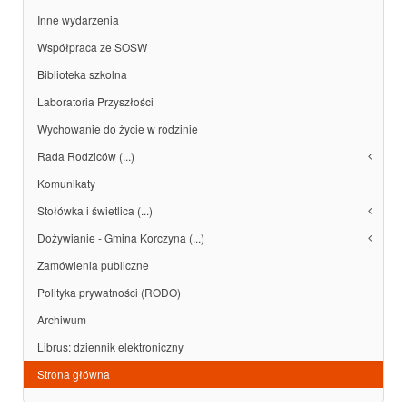
Inne wydarzenia
Współpraca ze SOSW
Biblioteka szkolna
Laboratoria Przyszłości
Wychowanie do życie w rodzinie
Rada Rodziców (...)
Komunikaty
Stołówka i świetlica (...)
Dożywianie - Gmina Korczyna (...)
Zamówienia publiczne
Polityka prywatności (RODO)
Archiwum
Librus: dziennik elektroniczny
Strona główna