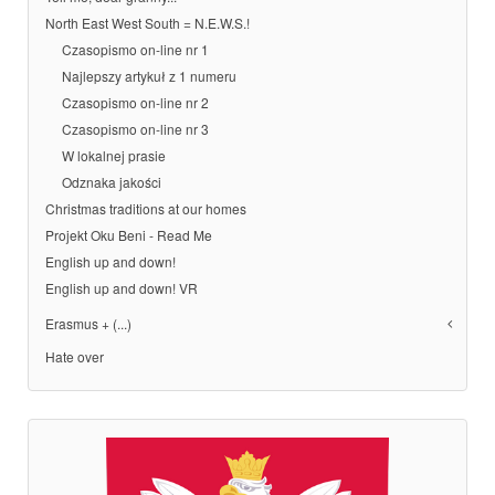
North East West South = N.E.W.S.!
Czasopismo on-line nr 1
Najlepszy artykuł z 1 numeru
Czasopismo on-line nr 2
Czasopismo on-line nr 3
W lokalnej prasie
Odznaka jakości
Christmas traditions at our homes
Projekt Oku Beni - Read Me
English up and down!
English up and down! VR
Erasmus + (...)
Hate over