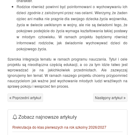
charakter.
Rodzice również powinni być poinformowani o wychowywaniu ich
dzieci zgodnie z założonymi przez nas celami. Wierzymy, że żaden
ojciec ani matka nie pragnie dla swojego dziecka życia wojownika,
życia w świecie uwikłanym w wojny, ale nie są świadomi tego, że
pokojowe podejście do życia wymaga kształtowania takiej postawy
w młodym człowieku. W ramach projektu będziemy również
informować rodziców, jak świadomie wychowywać dzieci do
pokojowego życia.
Szeroka integracja tematu w ramach programu nauczania. Tytuł i cele
projektu są nieodłączna częścią edukacji, a co za tym idzie łatwo jest
wprowadzać je na jakichkolwiek przedmiotach. Ale zazwyczaj
ignorujemy ten temat. W ramach naszego projektu chcemy przypomnieć
nauczycielom jak ważne jest wychowanie młodych ludzi wrażliwych na
sprawę pokoju i wesprzeć ten proces.
Poprzedni artykuł
Następny artykuł
Zobacz najnowsze artykuły
Rrekrutacja do klas pierwszych na rok szkolny 2026/2027