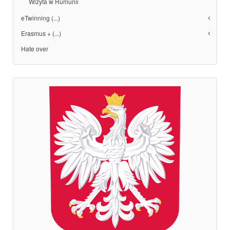
Wizyta w Rumunii
eTwinning (...)
Erasmus + (...)
Hate over