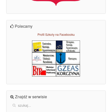
Polecamy
Profil Szkoły na Facebooku
Znajdź w serwisie