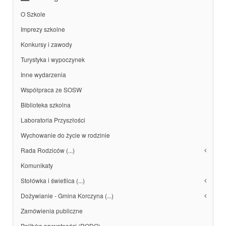
O Szkole
Imprezy szkolne
Konkursy i zawody
Turystyka i wypoczynek
Inne wydarzenia
Współpraca ze SOSW
Biblioteka szkolna
Laboratoria Przyszłości
Wychowanie do życie w rodzinie
Rada Rodziców (...)
Komunikaty
Stołówka i świetlica (...)
Dożywianie - Gmina Korczyna (...)
Zamówienia publiczne
Polityka prywatności (RODO)