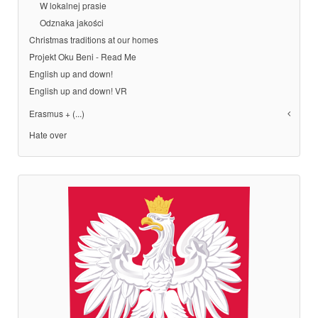
W lokalnej prasie
Odznaka jakości
Christmas traditions at our homes
Projekt Oku Beni - Read Me
English up and down!
English up and down! VR
Erasmus + (...)
Hate over