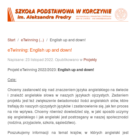
Start
eTwinning (...)
English up and down!
eTwinning: English up and down!
Napisane:
23 listopad 2022
. Opublikowano w
Projekty
Projekt eTwinning 2022/2023:
English up and down!
Cele:
Chcemy zastanowić się nad znaczeniem języka angielskiego na świecie
i znaleźć angielskie słowa w naszych językach ojczystych. Zadaniem
projektu jest też zwiększenie świadomości ilości angielskich słów, które
trafiają do naszych ojczystych języków i zastanowienie się, jak ten proces
na nie wpływa. Chcemy również dowiedzieć się, w jaki sposób uczymy
się angielskiego i jak angielski jest postrzegany w naszej społeczności
(rodzina, przyjaciele, szkoła, sąsiedztwo).
Poszukujemy informacji na temat krajów, w których angielski jest