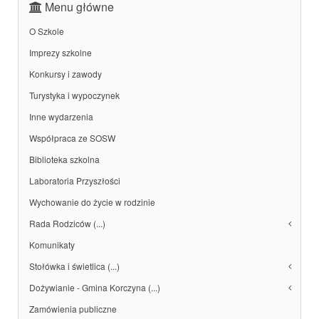
Menu główne
O Szkole
Imprezy szkolne
Konkursy i zawody
Turystyka i wypoczynek
Inne wydarzenia
Współpraca ze SOSW
Biblioteka szkolna
Laboratoria Przyszłości
Wychowanie do życie w rodzinie
Rada Rodziców (...)
Komunikaty
Stołówka i świetlica (...)
Dożywianie - Gmina Korczyna (...)
Zamówienia publiczne