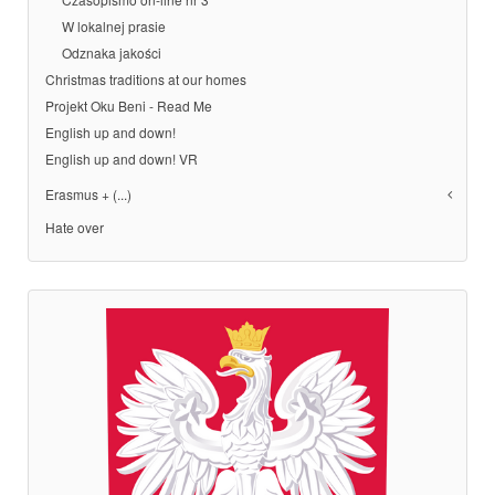
W lokalnej prasie
Odznaka jakości
Christmas traditions at our homes
Projekt Oku Beni - Read Me
English up and down!
English up and down! VR
Erasmus + (...)
Hate over