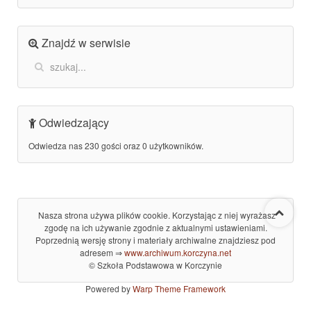
Znajdź w serwisie
Odwiedzający
Odwiedza nas 230 gości oraz 0 użytkowników.
Nasza strona używa plików cookie. Korzystając z niej wyrażasz
zgodę na ich używanie zgodnie z aktualnymi ustawieniami.
Poprzednią wersję strony i materiały archiwalne znajdziesz pod
adresem ⇒
www.archiwum.korczyna.net
© Szkoła Podstawowa w Korczynie
Powered by
Warp Theme Framework