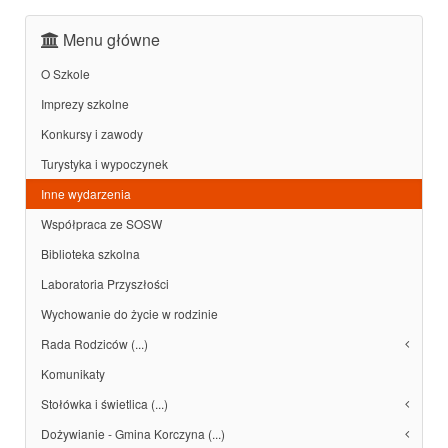
Menu główne
O Szkole
Imprezy szkolne
Konkursy i zawody
Turystyka i wypoczynek
Inne wydarzenia
Współpraca ze SOSW
Biblioteka szkolna
Laboratoria Przyszłości
Wychowanie do życie w rodzinie
Rada Rodziców (...)
Komunikaty
Stołówka i świetlica (...)
Dożywianie - Gmina Korczyna (...)