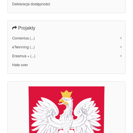
Deklaracja dostępności
Projekty
Comenius (...)
eTwinning (...)
Erasmus + (...)
Hate over