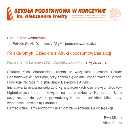
Start
Inne wydarzenia
Polskie Smyki Dzieciom z Afryki - podsumowanie akcji
Polskie Smyki Dzieciom z Afryki - podsumowanie akcji
Napisane:
15 kwiecień 2024
. Opublikowano w
Inne wydarzenia
Szkolne Koło Wolontariatu, razem ze wszystkimi uczniami Szkoły
Podstawowej w Korczynie, przyłączyło się do akcji organizowanej przez
Fundację Pro Spe: "Polskie Smyki Dzieciom z Afryki".
Inicjatywa ta miała na celu zbiórkę w placówkach oświatowych środków
higienicznych i opatrunkowych na rzecz dzieci z Kamerunu, które
uczęszczają do szkół prowadzonych przez polskich Misjonarzy,
współpracujących z tą Fundacją.
Bardzo dziękujemy rodzicom i uczniom za włączenie się do tej akcji.
Ewa Sikora
Alicja Pudło