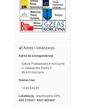
Adres i lokalizacja
Adres do korespondencji:
Szkoła Podstawowa w Korczynie
ul. Aleksandra Fredry 2
38-420 Korczyna
Telefon i fax:
13 43-540-25
Lokalizacja
- współrzędne GPS:
N49.712431° E021.803483°