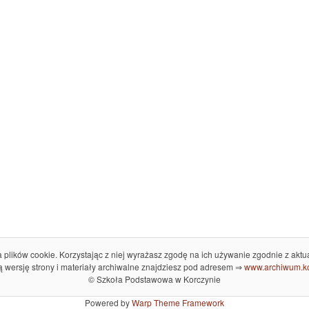
plików cookie. Korzystając z niej wyrażasz zgodę na ich używanie zgodnie z aktu
 wersję strony i materiały archiwalne znajdziesz pod adresem ⇒
www.archiwum.ko
© Szkoła Podstawowa w Korczynie
Powered by
Warp Theme Framework