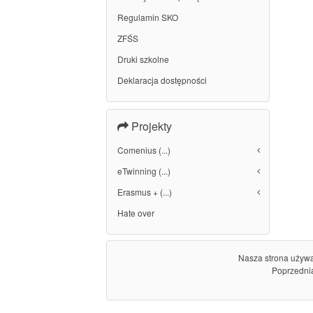
Regulamin SKO
ZFŚS
Druki szkolne
Deklaracja dostępności
Projekty
Comenius (...)
eTwinning (...)
Erasmus + (...)
Hate over
Nasza strona używa 
Poprzednią