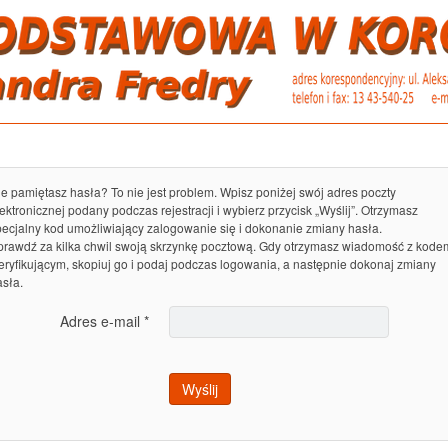
e pamiętasz hasła? To nie jest problem. Wpisz poniżej swój adres poczty
ektronicznej podany podczas rejestracji i wybierz przycisk „Wyślij”. Otrzymasz
pecjalny kod umożliwiający zalogowanie się i dokonanie zmiany hasła.
prawdź za kilka chwil swoją skrzynkę pocztową. Gdy otrzymasz wiadomość z kode
eryfikującym, skopiuj go i podaj podczas logowania, a następnie dokonaj zmiany
asła.
Adres e-mail
*
Wyślij