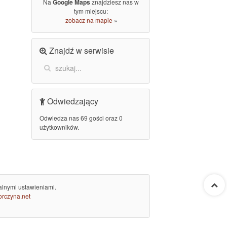
Na
Google Maps
znajdziesz nas w
tym miejscu:
zobacz na mapie
»
Znajdź w serwisie
Odwiedzający
Odwiedza nas 69 gości oraz 0
użytkowników.
alnymi ustawieniami.
rczyna.net