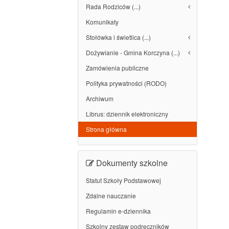
Rada Rodziców (...)
Komunikaty
Stołówka i świetlica (...)
Dożywianie - Gmina Korczyna (...)
Zamówienia publiczne
Polityka prywatności (RODO)
Archiwum
Librus: dziennik elektroniczny
Strona główna
Dokumenty szkolne
Statut Szkoły Podstawowej
Zdalne nauczanie
Regulamin e-dziennika
Szkolny zestaw podręczników