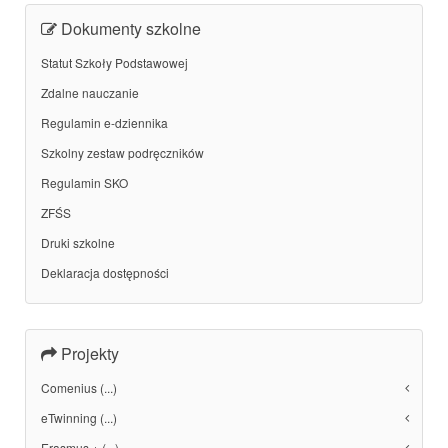
Dokumenty szkolne
Statut Szkoły Podstawowej
Zdalne nauczanie
Regulamin e-dziennika
Szkolny zestaw podręczników
Regulamin SKO
ZFŚS
Druki szkolne
Deklaracja dostępności
Projekty
Comenius (...)
eTwinning (...)
Erasmus + (...)