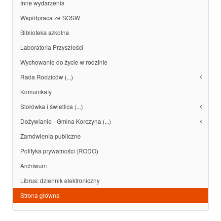
Inne wydarzenia
Współpraca ze SOSW
Biblioteka szkolna
Laboratoria Przyszłości
Wychowanie do życie w rodzinie
Rada Rodziców (...)
Komunikaty
Stołówka i świetlica (...)
Dożywianie - Gmina Korczyna (...)
Zamówienia publiczne
Polityka prywatności (RODO)
Archiwum
Librus: dziennik elektroniczny
Strona główna