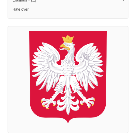
Hate over